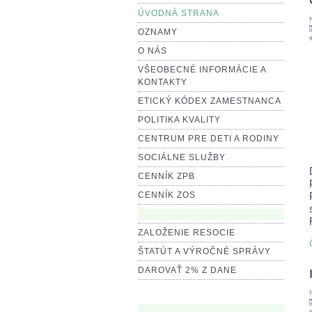
ÚVODNÁ STRANA
OZNAMY
O NÁS
VŠEOBECNÉ INFORMÁCIE A
KONTAKTY
ETICKÝ KÓDEX ZAMESTNANCA
POLITIKA KVALITY
CENTRUM PRE DETI A RODINY
SOCIÁLNE SLUŽBY
CENNÍK ZPB
CENNÍK ZOS
ZALOŽENIE RESOCIE
ŠTATÚT A VÝROČNÉ SPRÁVY
DAROVAŤ 2% Z DANE